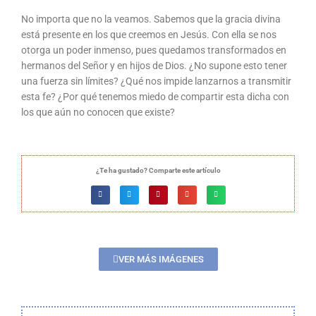
No importa que no la veamos. Sabemos que la gracia divina
está presente en los que creemos en Jesús. Con ella se nos
otorga un poder inmenso, pues quedamos transformados en
hermanos del Señor y en hijos de Dios. ¿No supone esto tener
una fuerza sin límites? ¿Qué nos impide lanzarnos a transmitir
esta fe? ¿Por qué tenemos miedo de compartir esta dicha con
los que aún no conocen que existe?
¿Te ha gustado? Comparte este artículo
VER MÁS IMÁGENES