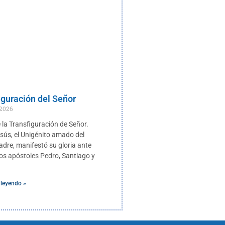
iguración del Señor
 2026
 la Transfiguración de Señor.
esús, el Unigénito amado del
adre, manifestó su gloria ante
os apóstoles Pedro, Santiago y
 leyendo »