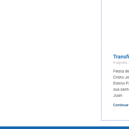
Transf
6 agosto,
Fiesta de
Cristo J
Eterno P
sus sant
Juan
Continuar