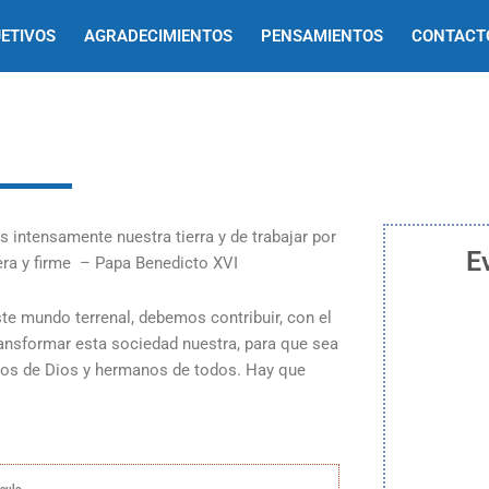
ETIVOS
AGRADECIMIENTOS
PENSAMIENTOS
CONTACT
E
este mundo terrenal, debemos contribuir, con el
ansformar esta sociedad nuestra, para que sea
hijos de Dios y hermanos de todos. Hay que
ículo