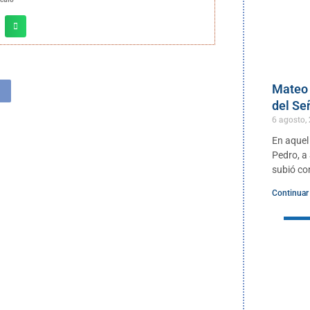
Mateo 
del Se
6 agosto,
En aquel
Pedro, a
subió co
Continuar