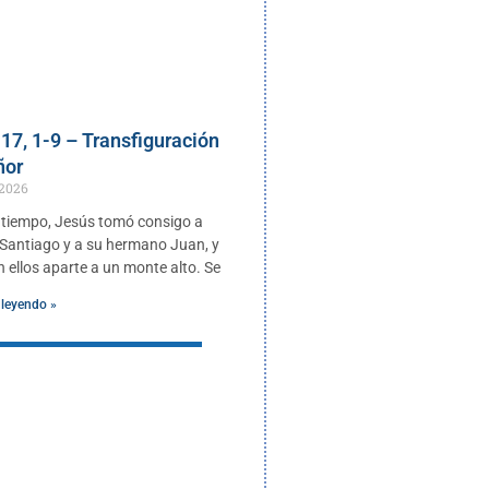
17, 1-9 – Transfiguración
ñor
 2026
 tiempo, Jesús tomó consigo a
 Santiago y a su hermano Juan, y
n ellos aparte a un monte alto. Se
 leyendo »