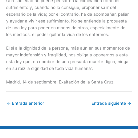
Una sociedad no puede pensar en la eliminación total del
sufrimiento y, cuando no lo consigue, proponer salir del
escenario de la vida; por el contrario, ha de acompañar, paliar
y ayudar a vivir ese sufrimiento. No se entiende la propuesta
de una ley para poner en manos de otros, especialmente de
los médicos, el poder quitar la vida de los enfermos.
El sí a la dignidad de la persona, más aún en sus momentos de
mayor indefensión y fragilidad, nos obliga a oponernos a esta
esta ley que, en nombre de una presunta muerte digna, niega
en su raíz la dignidad de toda vida humana”.
Madrid, 14 de septiembre, Exaltación de la Santa Cruz
←
Entrada anterior
Entrada siguiente
→