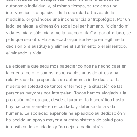
autonomía individual y, al mismo tiempo, se reclama una
intervención “compasiva” de la sociedad a través de la
medicina, originándose una incoherencia antropológica. Por un
lado, se niega la dimensión social del ser humano, “diciendo mi
vida es mía y sólo mía y me la puedo quitar” y, por otro lado, se
pide que sea otro –la sociedad organizada– quien legitime la
decisión o la sustituya y elimine el sufrimiento o el sinsentido,
eliminando la vida.
La epidemia que seguimos padeciendo nos ha hecho caer en
la cuenta de que somos responsables unos de otros y ha
relativizado las propuestas de autonomía individualista. La
muerte en soledad de tantos enfermos y la situación de las
personas mayores nos interpelan. Todos hemos elogiado a la
profesión médica que, desde el juramento hipocrático hasta
hoy, se compromete en el cuidado y defensa de la vida
humana. La sociedad española ha aplaudido su dedicación y
ha pedido un apoyo mayor a nuestro sistema de salud para
intensificar los cuidados y “no dejar a nadie atrás”.