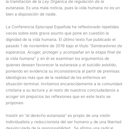
la tramitación de la
Ley Orgánica de regulación de la
eutanasia
. Es una mala noticia, pues la vida humana no es un
bien a disposición de nadie.
La Conferencia Episcopal Española ha reflexionado repetidas
veces sobre este grave asunto que pone en cuestión la
dignidad de la vida humana. El último texto fue publicado el
pasado 1 de noviembre de 2019 bajo el título
“Sembradores de
esperanza. Acoger, proteger y acompañar en la etapa final de
la vida humana
” y en él se examinan los argumentos de
quienes desean favorecer la eutanasia y el suicidio asistido,
poniendo en evidencia su inconsistencia al partir de premisas
ideológicas más que de la realidad de los enfermos en
situación terminal. Invitamos encarecidamente a la comunidad
cristiana a su lectura y al resto de nuestros conciudadanos a
acoger sin prejuicios las reflexiones que en este texto se
proponen.
Insistir en “el derecho eutanasia” es propio de una visión
individualista y reduccionista del ser humano y de una libertad
desvinculada de la responsabilidad. Se afirma una radical