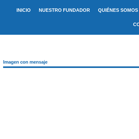
Ir
INICIO
NUESTRO FUNDADOR
QUIÉNES SOMOS
al
contenido
C
Imagen con mensaje