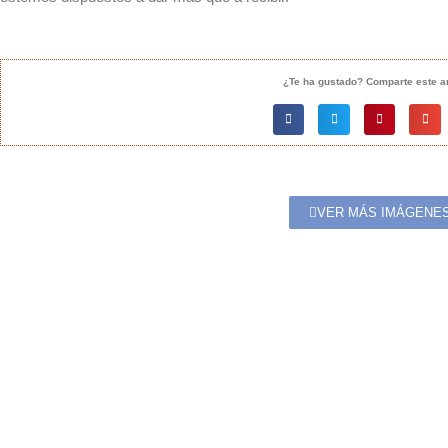
¿Te ha gustado? Comparte este ar
VER MÁS IMÁGENE