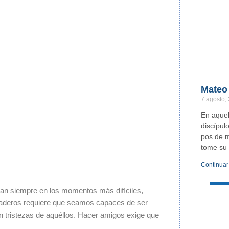
Mateo 
7 agosto,
En aquel
discípul
pos de m
tome su 
Continuar
dan siempre en los momentos más difíciles,
daderos requiere que seamos capaces de ser
 tristezas de aquéllos. Hacer amigos exige que