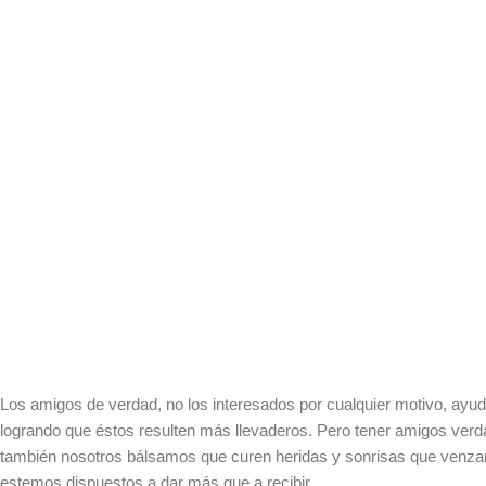
Los amigos de verdad, no los interesados por cualquier motivo, ayu
logrando que éstos resulten más llevaderos. Pero tener amigos ver
también nosotros bálsamos que curen heridas y sonrisas que venzan
estemos dispuestos a dar más que a recibir.