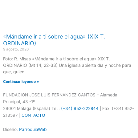
«Mándame ir a ti sobre el agua» (XIX T.
ORDINARIO)
9 agosto, 2026
Foto: R. Misas «Mándame ir a ti sobre el agua» XIX T.
ORDINARIO (Mt 14, 22-33) Una iglesia abierta día y noche para
que, quien
Continuar leyendo »
FUNDACION JOSE LUIS FERNANDEZ CANTOS – Alameda
Principal, 43 -1º
29001 Málaga (España) Tel.:
(+34) 952-222844
| Fax: (+34) 952-
213597 |
CONTACTO
Diseño:
ParroquiaWeb