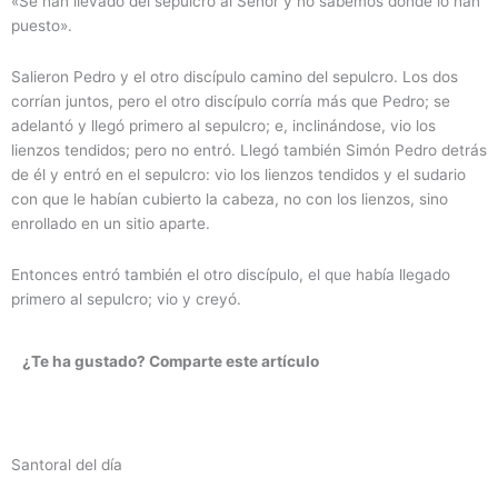
«Se han llevado del sepulcro al Señor y no sabemos dónde lo han
puesto».
Salieron Pedro y el otro discípulo camino del sepulcro. Los dos
corrían juntos, pero el otro discípulo corría más que Pedro; se
adelantó y llegó primero al sepulcro; e, inclinándose, vio los
lienzos tendidos; pero no entró. Llegó también Simón Pedro detrás
de él y entró en el sepulcro: vio los lienzos tendidos y el sudario
con que le habían cubierto la cabeza, no con los lienzos, sino
enrollado en un sitio aparte.
Entonces entró también el otro discípulo, el que había llegado
primero al sepulcro; vio y creyó.
¿Te ha gustado? Comparte este artículo
Santoral del día