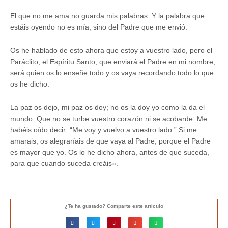
El que no me ama no guarda mis palabras. Y la palabra que
estáis oyendo no es mía, sino del Padre que me envió.
Os he hablado de esto ahora que estoy a vuestro lado, pero el
Paráclito, el Espíritu Santo, que enviará el Padre en mi nombre,
será quien os lo enseñe todo y os vaya recordando todo lo que
os he dicho.
La paz os dejo, mi paz os doy; no os la doy yo como la da el
mundo. Que no se turbe vuestro corazón ni se acobarde. Me
habéis oído decir: “Me voy y vuelvo a vuestro lado.” Si me
amarais, os alegraríais de que vaya al Padre, porque el Padre
es mayor que yo. Os lo he dicho ahora, antes de que suceda,
para que cuando suceda creáis».
¿Te ha gustado? Comparte este artículo