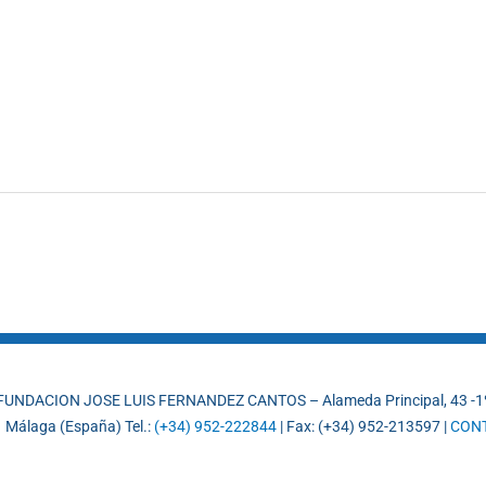
FUNDACION JOSE LUIS FERNANDEZ CANTOS – Alameda Principal, 43 -1
 Málaga (España) Tel.:
(+34) 952-222844
| Fax: (+34) 952-213597 |
CON