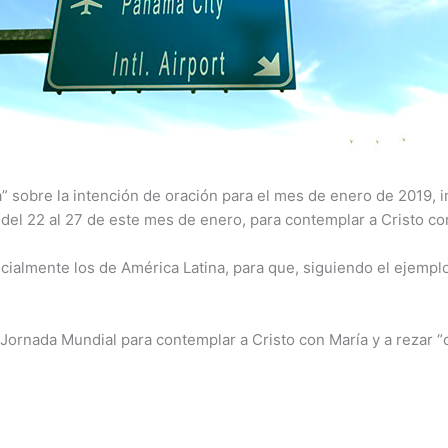
a” sobre la intención de oración para el mes de enero de 2019, 
el 22 al 27 de este mes de enero, para contemplar a Cristo con 
cialmente los de América Latina, para que, siguiendo el ejempl
ornada Mundial para contemplar a Cristo con María y a rezar “ca