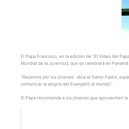
El Papa Francisco, en la edición de “El Vídeo del Pap
Mundial de la Juventud, que se celebrará en Panamá d
“Recemos por los jóvenes -dice el Santo Padre, espe
comunicar la alegría del Evangelio al mundo”.
El Papa recomienda a los jóvenes que aprovechen la J