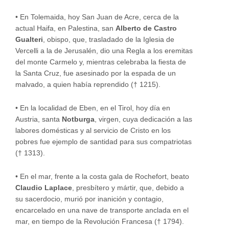
•
En Tolemaida, hoy San Juan de Acre, cerca de la
actual Haifa, en Palestina, san
Alberto
de Castro
Gualteri
, obispo, que, trasladado de la Iglesia de
Vercelli a la de Jerusalén, dio una Regla a los eremitas
del monte Carmelo y, mientras celebraba la fiesta de
la Santa Cruz, fue asesinado por la espada de un
malvado, a quien había reprendido († 1215).
•
En la localidad de Eben, en el Tirol, hoy día en
Austria, santa
Notburga
, virgen, cuya dedicación a las
labores domésticas y al servicio de Cristo en los
pobres fue ejemplo de santidad para sus compatriotas
(† 1313).
•
En el mar, frente a la costa gala de Rochefort, beato
Claudio Laplace
, presbítero y mártir, que, debido a
su sacerdocio, murió por inanición y contagio,
encarcelado en una nave de transporte anclada en el
mar, en tiempo de la Revolución Francesa († 1794).