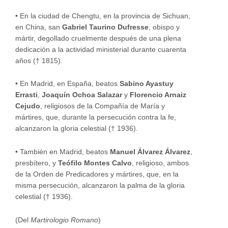
•
En la ciudad de Chengtu, en la provincia de Sichuan,
en China, san
Gabriel Taurino Dufresse
, obispo y
mártir, degollado cruelmente después de una plena
dedicación a la actividad ministerial durante cuarenta
años († 1815).
•
En Madrid, en España, beatos
Sabino Ayastuy
Errasti
,
Joaquín Ochoa Salazar
y
Florencio Arnaiz
Cejudo
, religiosos de la Compañía de María y
mártires, que, durante la persecución contra la fe,
alcanzaron la gloria celestial († 1936).
•
También en Madrid, beatos
Manuel Álvarez Álvarez
,
presbítero, y
Teófilo Montes Calvo
, religioso, ambos
de la Orden de Predicadores y mártires, que, en la
misma persecución, alcanzaron la palma de la gloria
celestial († 1936).
(Del
Martirologio Romano
)