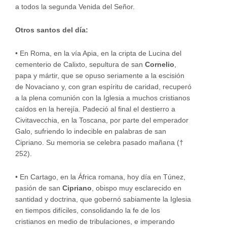
a todos la segunda Venida del Señor.
Otros santos del día:
•
En Roma, en la vía Apia, en la cripta de Lucina del
cementerio de Calixto, sepultura de san
Cornelio
,
papa y mártir, que se opuso seriamente a la escisión
de Novaciano y, con gran espíritu de caridad, recuperó
a la plena comunión con la Iglesia a muchos cristianos
caídos en la herejía. Padeció al final el destierro a
Civitavecchia, en la Toscana, por parte del emperador
Galo, sufriendo lo indecible en palabras de san
Cipriano. Su memoria se celebra pasado mañana (†
252).
•
En Cartago, en la África romana, hoy día en Túnez,
pasión de san
Cipriano
, obispo muy esclarecido en
santidad y doctrina, que gobernó sabiamente la Iglesia
en tiempos difíciles, consolidando la fe de los
cristianos en medio de tribulaciones, e imperando