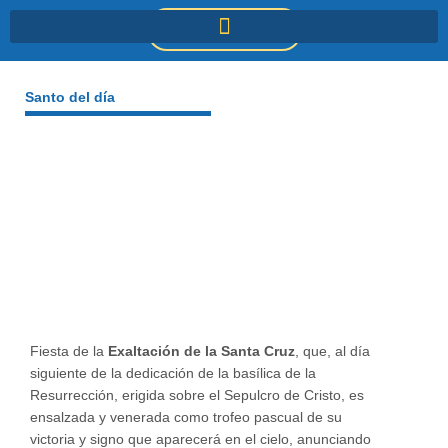
Ir
DONACIONES
al
contenido
Santo del día
Fiesta de la
Exaltación de la Santa Cruz
, que, al día
siguiente de la dedicación de la basílica de la
Resurrección, erigida sobre el Sepulcro de Cristo, es
ensalzada y venerada como trofeo pascual de su
victoria y signo que aparecerá en el cielo, anunciando