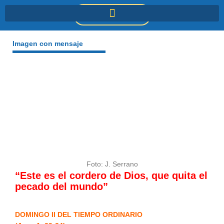
Ir
DONACIONES
al
contenido
Imagen con mensaje
Foto: J. Serrano
“Este es el cordero de Dios, que quita el
pecado del mundo”
DOMINGO II DEL TIEMPO ORDINARIO