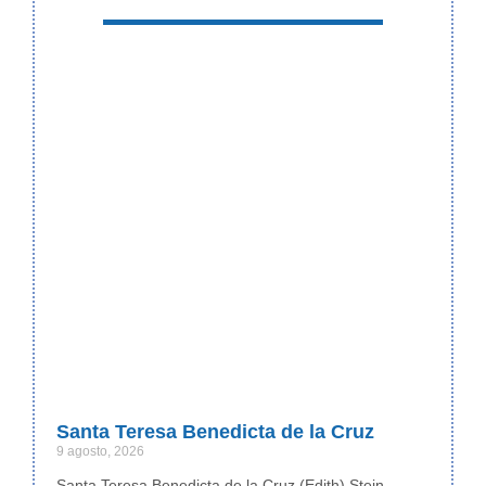
Santa Teresa Benedicta de la Cruz
9 agosto, 2026
Santa Teresa Benedicta de la Cruz (Edith) Stein,