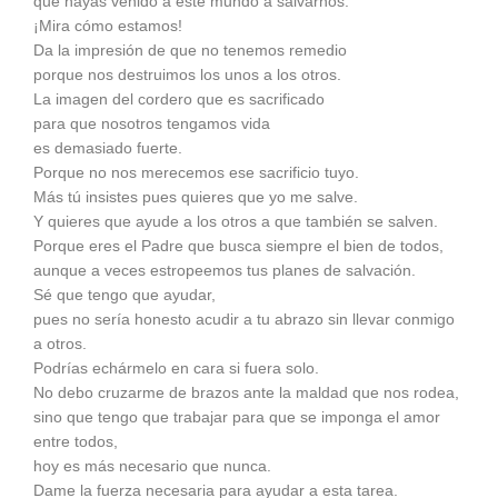
que hayas venido a este mundo a salvarnos.
¡Mira cómo estamos!
Da la impresión de que no tenemos remedio
porque nos destruimos los unos a los otros.
La imagen del cordero que es sacrificado
para que nosotros tengamos vida
es demasiado fuerte.
Porque no nos merecemos ese sacrificio tuyo.
Más tú insistes pues quieres que yo me salve.
Y quieres que ayude a los otros a que también se salven.
Porque eres el Padre que busca siempre el bien de todos,
aunque a veces estropeemos tus planes de salvación.
Sé que tengo que ayudar,
pues no sería honesto acudir a tu abrazo sin llevar conmigo
a otros.
Podrías echármelo en cara si fuera solo.
No debo cruzarme de brazos ante la maldad que nos rodea,
sino que tengo que trabajar para que se imponga el amor
entre todos,
hoy es más necesario que nunca.
Dame la fuerza necesaria para ayudar a esta tarea.