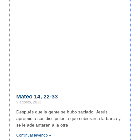
Mateo 14, 22-33
9 agosto, 2026
Después que la gente se hubo saciado, Jesús
apremió a sus discípulos a que subieran a la barca y
se le adelantaran a la otra
Continuar leyendo »