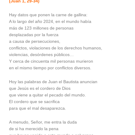
(Juan 1, 29-34)
Hay datos que ponen la carne de gallina:
A lo largo del año 2024, en el mundo había
más de 123 millones de personas
desplazadas por la fuerza
a causa de persecuciones,
conflictos, violaciones de los derechos humanos,
violencias, desórdenes públicos…
Y cerca de cincuenta mil personas murieron
en el mismo tiempo por conflictos diversos.
Hoy las palabras de Juan el Bautista anuncian
que Jesús es el cordero de Dios
que viene a quitar el pecado del mundo.
El cordero que se sacrifica
para que el mal desaparezca.
A menudo, Señor, me entra la duda
de si ha merecido la pena