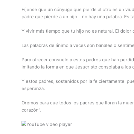
Fíjense que un cónyuge que pierde al otro es un viud
padre que pierde a un hijo… no hay una palabra. Es t
Y vivir más tiempo que tu hijo no es natural. El dolo
Las palabras de ánimo a veces son banales o sentimen
Para ofrecer consuelo a estos padres que han perdido
imitando la forma en que Jesucristo consolaba a los 
Y estos padres, sostenidos por la fe ciertamente, pue
esperanza.
Oremos para que todos los padres que lloran la muert
corazón”.