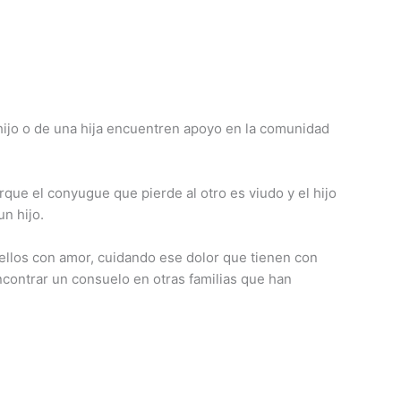
 hijo o de una hija encuentren apoyo en la comunidad
que el conyugue que pierde al otro es viudo y el hijo
n hijo.
 ellos con amor, cuidando ese dolor que tienen con
ncontrar un consuelo en otras familias que han