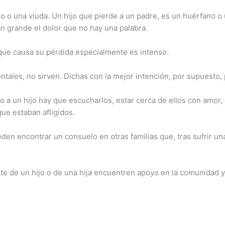
o o una viuda. Un hijo que pierde a un padre, es un huérfano o
an grande el dolor que no hay una palabra.
r que causa su pérdida especialmente es intenso.
tales, no sirven. Dichas con la mejor intención, por supuesto,
 a un hijo hay que escucharlos, estar cerca de ellos con amor,
que estaban afligidos.
den encontrar un consuelo en otras familias que, tras sufrir una
e de un hijo o de una hija encuentren apoyo en la comunidad y 