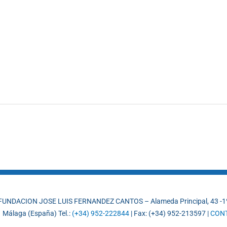
FUNDACION JOSE LUIS FERNANDEZ CANTOS – Alameda Principal, 43 -1
 Málaga (España) Tel.:
(+34) 952-222844
| Fax: (+34) 952-213597 |
CON