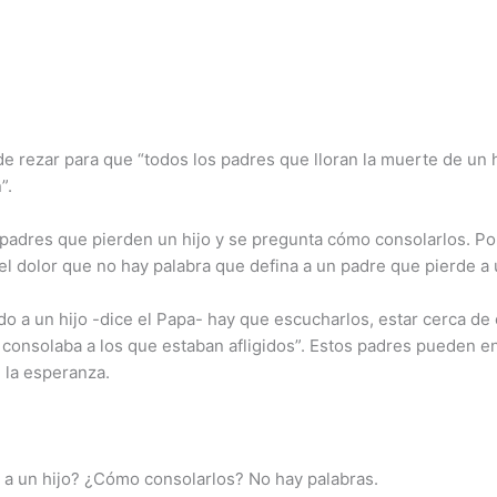
de rezar para que “todos los padres que lloran la muerte de un
”.
padres que pierden un hijo y se pregunta cómo consolarlos. Por
el dolor que no hay palabra que defina a un padre que pierde a u
o a un hijo -dice el Papa- hay que escucharlos, estar cerca de
 consolaba a los que estaban afligidos”. Estos padres pueden e
 la esperanza.
 a un hijo? ¿Cómo consolarlos? No hay palabras.