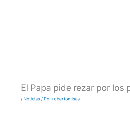
El Papa pide rezar por los
/
Noticias
/ Por
robertomisas