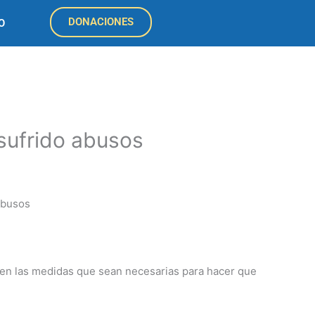
DONACIONES
O
 sufrido abusos
omen las medidas que sean necesarias para hacer que