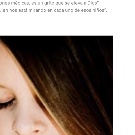
nes médicas, es un grito que se eleva a Dios”.
quien nos está mirando en cada uno de esos niños”.