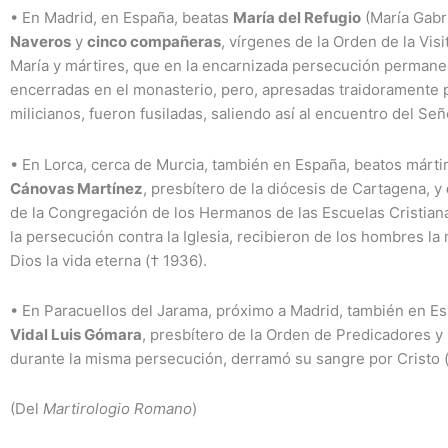
•
En Madrid, en España, beatas
María del Refugio
(María Gabr
Naveros
y
cinco compañeras
, vírgenes de la Orden de la Vis
María y mártires, que en la encarnizada persecución permane
encerradas en el monasterio, pero, apresadas traidoramente 
milicianos, fueron fusiladas, saliendo así al encuentro del Señ
•
En Lorca, cerca de Murcia, también en España, beatos márti
Cánovas Martínez
, presbítero de la diócesis de Cartagena, y
de la Congregación de los Hermanos de las Escuelas Cristian
la persecución contra la Iglesia, recibieron de los hombres l
Dios la vida eterna († 1936).
•
En Paracuellos del Jarama, próximo a Madrid, también en E
Vidal Luis Gómara
, presbítero de la Orden de Predicadores y 
durante la misma persecución, derramó su sangre por Cristo (
(Del
Martirologio Romano
)