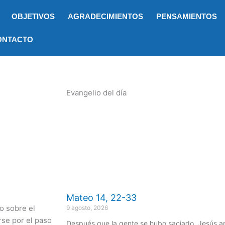
OBJETIVOS
AGRADECIMIENTOS
PENSAMIENTOS
ONTACTO
Evangelio del día
Mateo 14, 22-33
o sobre el
9 agosto, 2026
rse por el paso
Después que la gente se hubo saciado, Jesús ap