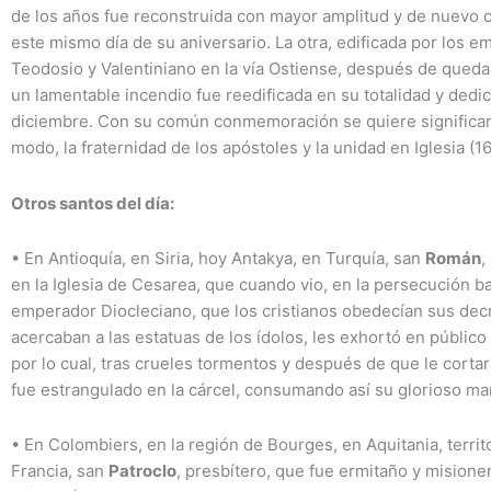
de los años fue reconstruida con mayor amplitud y de nuevo
este mismo día de su aniversario. La otra, edificada por los 
Teodosio y Valentiniano en la vía Ostiense, después de queda
un lamentable incendio fue reedificada en su totalidad y dedic
diciembre. Con su común conmemoración se quiere significar
modo, la fraternidad de los apóstoles y la unidad en Iglesia (1
Otros santos del día:
•
En Antioquía, en Siria, hoy Antakya, en Turquía, san
Román
,
en la Iglesia de Cesarea, que cuando vio, en la persecución ba
emperador Diocleciano, que los cristianos obedecían sus dec
acercaban a las estatuas de los ídolos, les exhortó en público 
por lo cual, tras crueles tormentos y después de que le cortar
fue estrangulado en la cárcel, consumando así su glorioso mar
•
En Colombiers, en la región de Bourges, en Aquitania, territo
Francia, san
Patroclo
, presbítero, que fue ermitaño y misioner