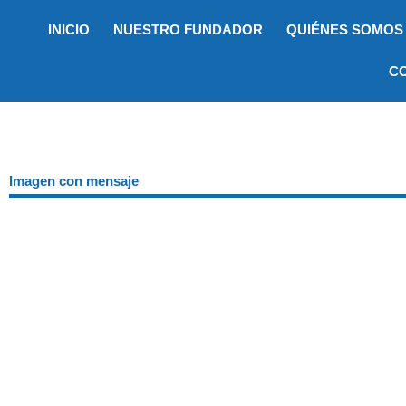
Ir
INICIO
NUESTRO FUNDADOR
QUIÉNES SOMOS
al
contenido
C
Imagen con mensaje