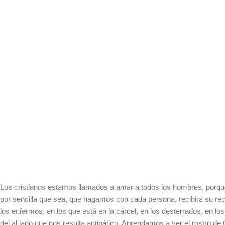
Los cristianos estamos llamados a amar a todos los hombres, porque
por sencilla que sea, que hagamos con cada persona, recibirá su r
los enfermos, en los que está en la cárcel, en los desterrados, en 
del al lado que nos resulta antipático. Aprendamos a ver el rostro de 