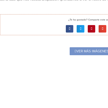
¿Te ha gustado? Comparte este ar
VER MÁS IMÁGENE