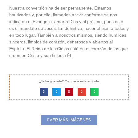
Nuestra conversión ha de ser permanente. Estamos
bautizados y, por ello, llamados a vivir conforme se nos
indica en el Evangelio: amar a Dios y al prójimo, pues éste
es el mandato de Jesús. En definitiva, hacer el bien a todos y
en todo lugar. También a nosotros mismos, siendo humildes,
sinceros, limpios de corazón, generosos y abiertos al
Espíritu. El Reino de los Cielos está en el corazón de los que
creen en Cristo y son fieles a Él.
¿Te ha gustado? Comparte este artículo
VER MÁS IMÁGENES