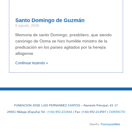
Santo Domingo de Guzmán
8 agosto, 2026
Memoria de santo Domingo, presbítero, que siendo
canónigo de Osma se hizo humilde ministro de la
predicación en los países agitados por la herejía
albigense
Continuar leyendo »
FUNDACION JOSE LUIS FERNANDEZ CANTOS – Alameda Principal, 43 -1º
29001 Málaga (España) Tel.:
(+34) 952-222844
| Fax: (+34) 952-213597 |
CONTACTO
Diseño:
ParroquiaWeb