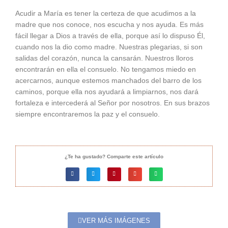
Acudir a María es tener la certeza de que acudimos a la
madre que nos conoce, nos escucha y nos ayuda. Es más
fácil llegar a Dios a través de ella, porque así lo dispuso Él,
cuando nos la dio como madre. Nuestras plegarias, si son
salidas del corazón, nunca la cansarán. Nuestros lloros
encontrarán en ella el consuelo. No tengamos miedo en
acercarnos, aunque estemos manchados del barro de los
caminos, porque ella nos ayudará a limpiarnos, nos dará
fortaleza e intercederá al Señor por nosotros. En sus brazos
siempre encontraremos la paz y el consuelo.
¿Te ha gustado? Comparte este artículo
VER MÁS IMÁGENES