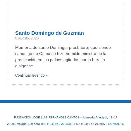
Santo Domingo de Guzmán
8 agosto, 2026
Memoria de santo Domingo, presbítero, que siendo
canónigo de Osma se hizo humilde ministro de la
predicación en los países agitados por la herejía
albigense
Continuar leyendo »
FUNDACION JOSE LUIS FERNANDEZ CANTOS – Alameda Principal, 43 -1º
29001 Málaga (España) Tel.:
(+34) 952-222844
| Fax: (+34) 952-213597 |
CONTACTO