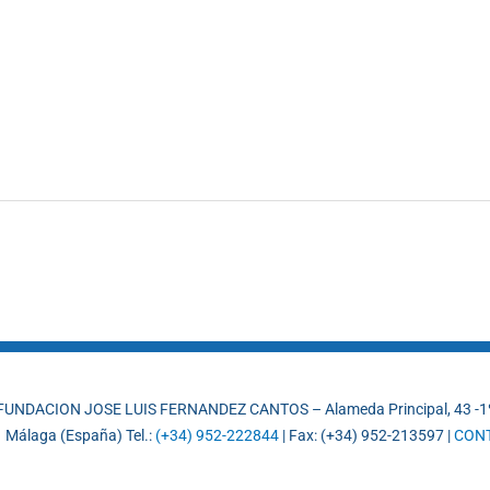
FUNDACION JOSE LUIS FERNANDEZ CANTOS – Alameda Principal, 43 -1
 Málaga (España) Tel.:
(+34) 952-222844
| Fax: (+34) 952-213597 |
CON