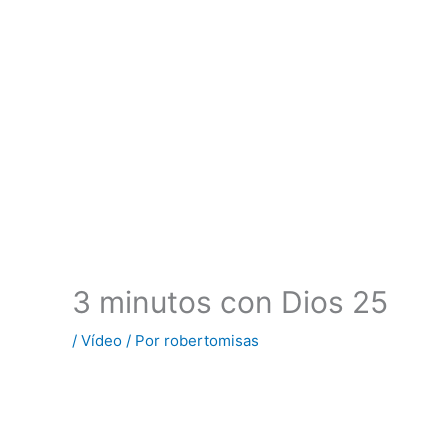
3 minutos con Dios 25
/
Vídeo
/ Por
robertomisas